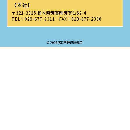
【本社】
〒321-3325 栃木県芳賀町芳賀台62-4
TEL：028-677-2311
FAX：028-677-2330
© 2018 (有)田野辺運送店.