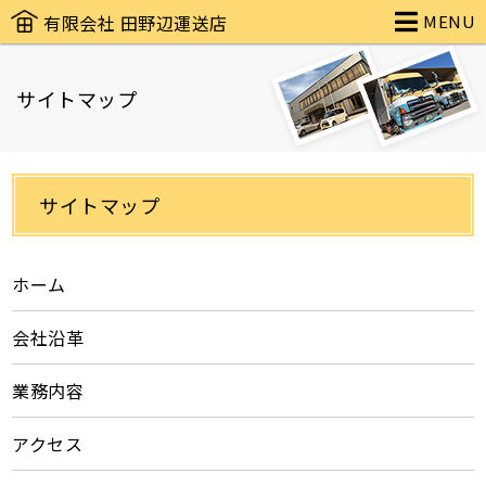
(有)田野辺運送店オフィシャルサイト
有限会社 田野辺運送店
MENU
サイトマップ
サイトマップ
ホーム
会社沿革
業務内容
アクセス